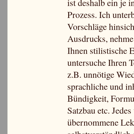
ist deshalb ein je i
Prozess. Ich unter
Vorschläge hinsich
Ausdrucks, nehme 
Ihnen stilistische 
untersuche Ihren T
z.B. unnötige Wie
sprachliche und in
Bündigkeit, Formu
Satzbau etc. Jedes
übernommene Lekto