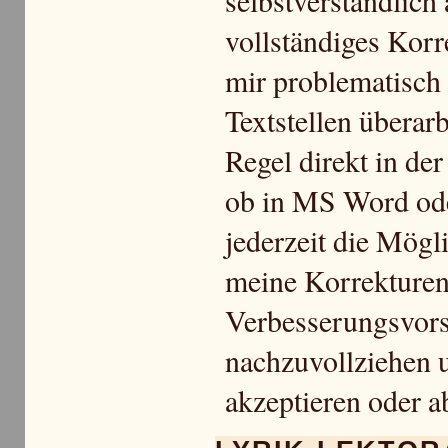
selbstverständlich
vollständiges Korr
mir problematisch
Textstellen überarb
Regel direkt in der
ob in MS Word ode
jederzeit die Mögl
meine Korrekturen
Verbesserungsvor
nachzuvollziehen 
akzeptieren oder a