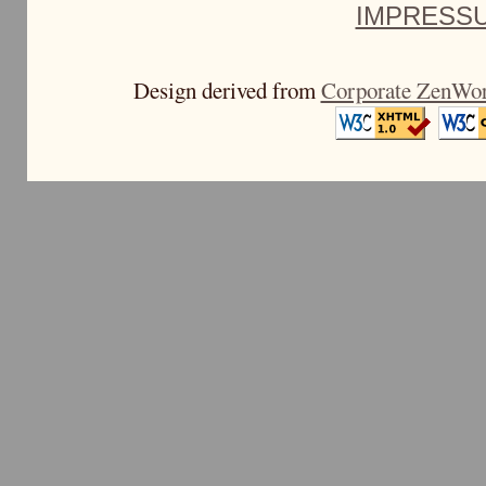
IMPRESS
Design derived from
Corporate ZenWo