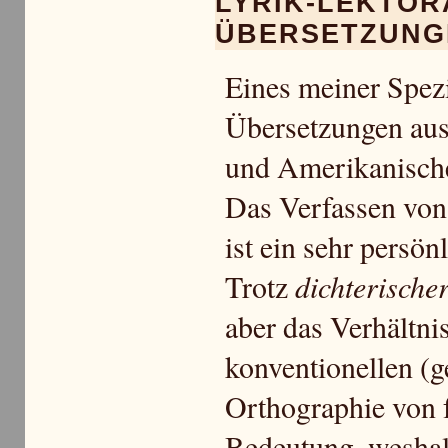
LYRIK-LEKTOR
ÜBERSETZUNG
Eines meiner Spezi
Übersetzungen au
und Amerikanischen
Das Verfassen von
ist ein sehr persön
Trotz
dichterischer
aber das Verhältni
konventionellen (g
Orthographie von 
Bedeutung, weshalb