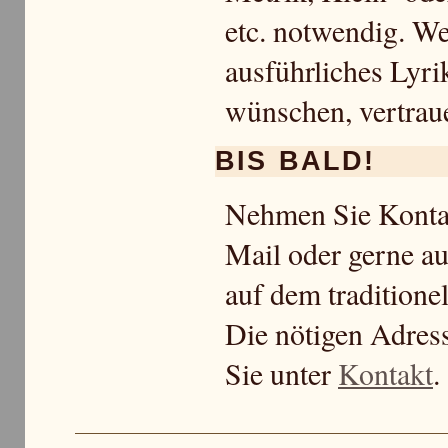
etc. notwendig. We
ausführliches Lyri
wünschen, vertraue
BIS BALD!
Nehmen Sie Kontak
Mail oder gerne au
auf dem traditione
Die nötigen Adres
Sie unter
Kontakt
.