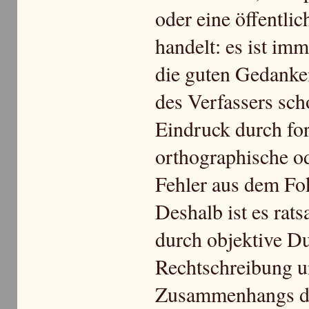
oder eine öffentlic
handelt: es ist imm
die guten Gedanke
des Verfassers sch
Eindruck durch fo
orthographische od
Fehler aus dem Fo
Deshalb ist es ra
durch objektive Du
Rechtschreibung u
Zusammenhangs di