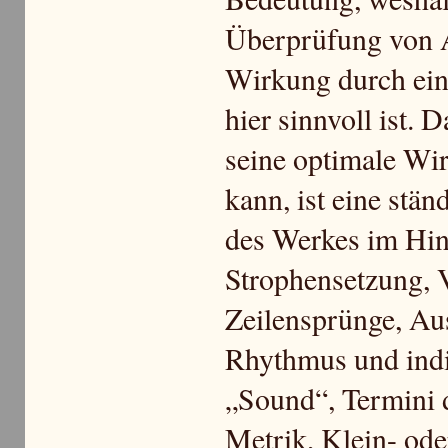
Überprüfung von 
Wirkung durch ein
hier sinnvoll ist. 
seine optimale Wir
kann, ist eine stä
des Werkes im Hin
Strophensetzung, V
Zeilensprünge, Au
Rhythmus und indi
„Sound“, Termini d
Metrik, Klein- od