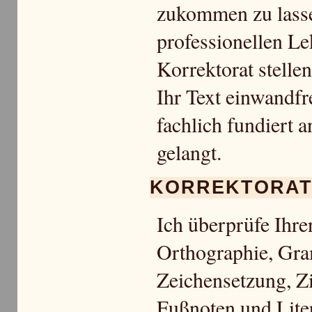
zukommen zu lass
professionellen Le
Korrektorat stellen
Ihr Text einwandfr
fachlich fundiert a
gelangt.
KORREKTORA
Ich überprüfe Ihren
Orthographie, Gr
Zeichensetzung, Zi
Fußnoten und Liter